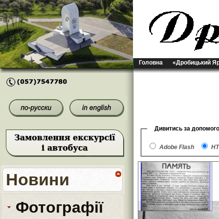
Головна
«Дробицький Я
Дивитись за допомог
Adobe Flash
HT
Новини
Фотографії