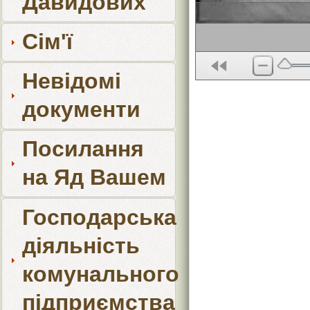
Давидових
Сім'ї
Невідомі
документи
Посилання
на Яд Вашем
Господарська
діяльність
комунального
підприємства