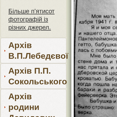
Більше п'ятисот
фотографій із
різних джерел.
Архів
В.П.Лебедєвої
Архів П.П.
Сокольського
Архів
родини