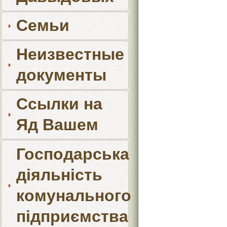
Семьи
Неизвестные
документы
Ссылки на
Яд Вашем
Господарська
діяльність
комунального
підприємства