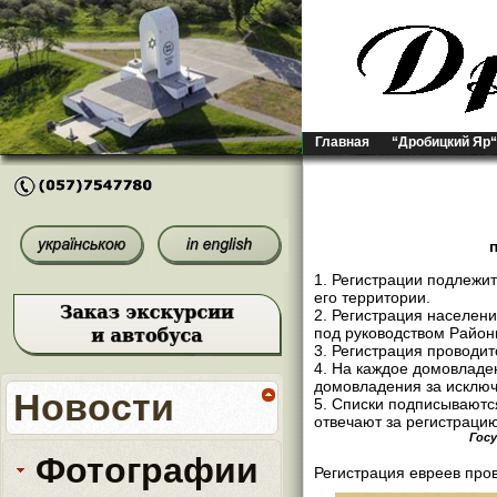
Главная
“Дробицкий Яр“
1. Регистрации подлежи
его территории.
2. Регистрация населе
под руководством Район
3. Регистрация проводи
4. На каждое домовладен
домовладения за исключ
Новости
5. Списки подписывают
отвечают за регистраци
Госу
Фотографии
Регистрация евреев про