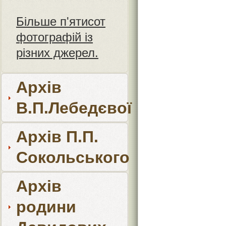
Більше п'ятисот
фотографій із
різних джерел.
Архів
В.П.Лебедєвої
Архів П.П.
Сокольського
Архів
родини