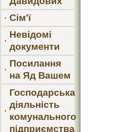
Давидових
Сім'ї
Невідомі
документи
Посилання
на Яд Вашем
Господарська
діяльність
комунального
підприємства