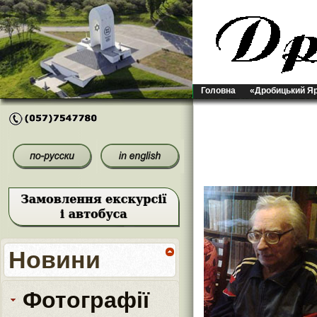
Головна
«Дробицький Я
Новини
Фотографії