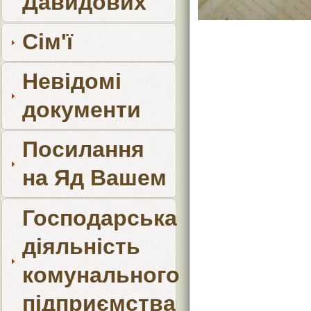
Давидових
Сім'ї
Невідомі
документи
Посилання
на Яд Вашем
Господарська
діяльність
комунального
підприємства